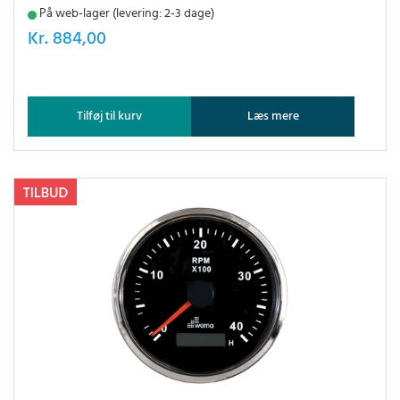
På web-lager (levering: 2-3 dage)
Kr.
884,00
Tilføj til kurv
Læs mere