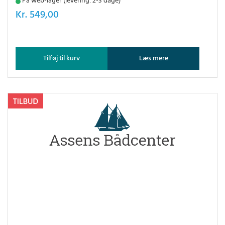
På web-lager (levering: 2-3 dage)
Kr.
549,00
Tilføj til kurv
Læs mere