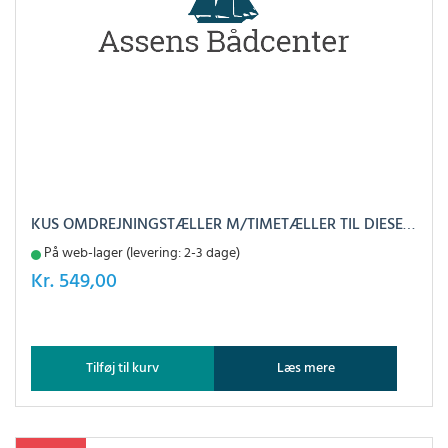
KUS OMDREJNINGSTÆLLER M/TIMETÆLLER TIL DIESEL SORT, 0-3000
På web-lager (levering: 2-3 dage)
Kr.
549,00
Tilføj til kurv
Læs mere