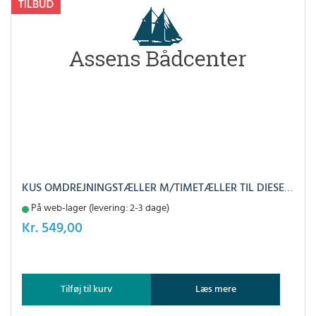
KUS OMDREJNINGSTÆLLER M/TIMETÆLLER TIL DIESEL SORT, 0-4000
På web-lager (levering: 2-3 dage)
Kr.
549,00
Tilføj til kurv
Læs mere