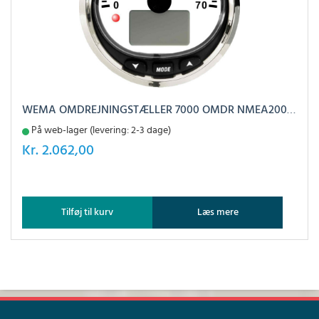
WEMA OMDREJNINGSTÆLLER 7000 OMDR NMEA2000 SORT RF
På web-lager (levering: 2-3 dage)
Kr.
2.062,00
Tilføj til kurv
Læs mere