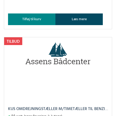
Tilføj til kurv
Læs mere
KUS OMDREJNINGSTÆLLER M/TIMETÆLLER TIL BENZIN HVID, 0-4000