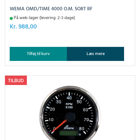
WEMA OMD/TIME 4000 O.M. SORT RF
På web-lager (levering: 2-3 dage)
Kr.
988,00
Tilføj til kurv
Læs mere