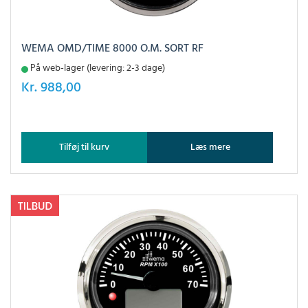
WEMA OMD/TIME 8000 O.M. SORT RF
På web-lager (levering: 2-3 dage)
Kr.
988,00
Tilføj til kurv
Læs mere