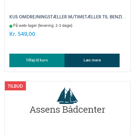
KUS OMDREJNINGSTÆLLER M/TIMETÆLLER TIL BENZIN SORT, 0-4000
På web-lager (levering: 2-3 dage)
Kr.
549,00
Tilføj til kurv
Læs mere