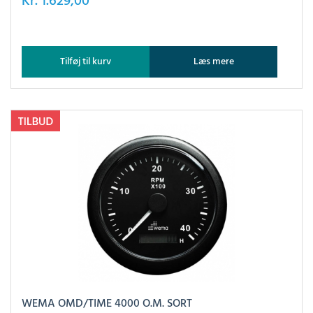
Kr.
1.629,00
Tilføj til kurv
Læs mere
WEMA OMD/TIME 4000 O.M. SORT