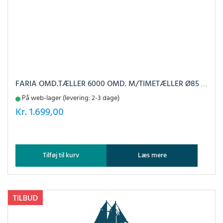
FARIA OMD.TÆLLER 6000 OMD. M/TIMETÆLLER Ø85 - EURO BLACK
På web-lager (levering: 2-3 dage)
Kr.
1.699,00
Tilføj til kurv
Læs mere