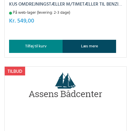
KUS OMDREJNINGSTÆLLER M/TIMETÆLLER TIL BENZIN HVID, 0-8000
På web-lager (levering: 2-3 dage)
Kr.
549,00
Tilføj til kurv
Læs mere