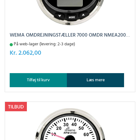
WEMA OMDREJNINGSTÆLLER 7000 OMDR NMEA2000 HVIDT RF
På web-lager (levering: 2-3 dage)
Kr.
2.062,00
Tilføj til kurv
Læs mere