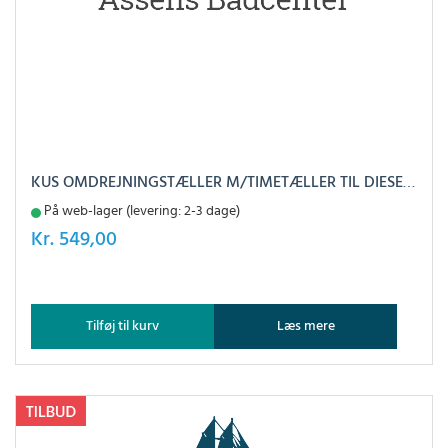
KUS OMDREJNINGSTÆLLER M/TIMETÆLLER TIL DIESEL HVID, 0-4000
På web-lager (levering: 2-3 dage)
Kr.
549,00
Tilføj til kurv
Læs mere