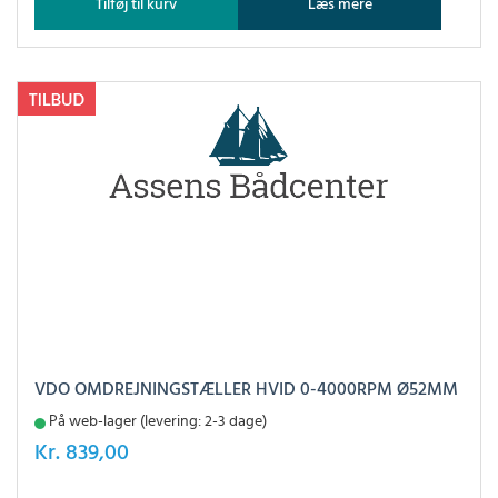
Tilføj til kurv
Læs mere
VDO OMDREJNINGSTÆLLER HVID 0-4000RPM Ø52MM
På web-lager (levering: 2-3 dage)
Kr.
839,00