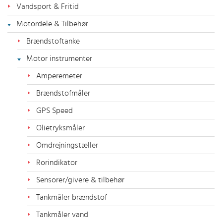
Vandsport & Fritid
Motordele & Tilbehør
Brændstoftanke
Motor instrumenter
Amperemeter
Brændstofmåler
GPS Speed
Olietryksmåler
Omdrejningstæller
Rorindikator
Sensorer/givere & tilbehør
Tankmåler brændstof
Tankmåler vand