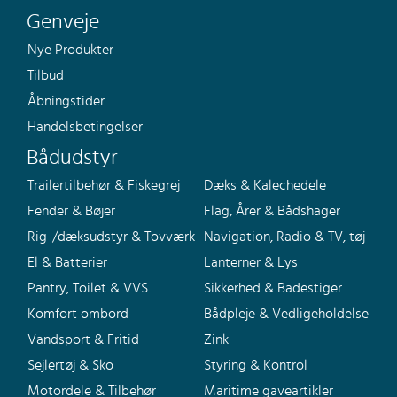
Genveje
Nye Produkter
Tilbud
Åbningstider
Handelsbetingelser
Bådudstyr
Trailertilbehør & Fiskegrej
Dæks & Kalechedele
Fender & Bøjer
Flag, Årer & Bådshager
Rig-/dæksudstyr & Tovværk
Navigation, Radio & TV, tøj
El & Batterier
Lanterner & Lys
Pantry, Toilet & VVS
Sikkerhed & Badestiger
Komfort ombord
Bådpleje & Vedligeholdelse
Vandsport & Fritid
Zink
Sejlertøj & Sko
Styring & Kontrol
Motordele & Tilbehør
Maritime gaveartikler