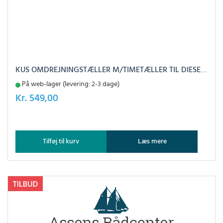
KUS OMDREJNINGSTÆLLER M/TIMETÆLLER TIL DIESEL HVID, 0-3000
På web-lager (levering: 2-3 dage)
Kr.
549,00
Tilføj til kurv
Læs mere