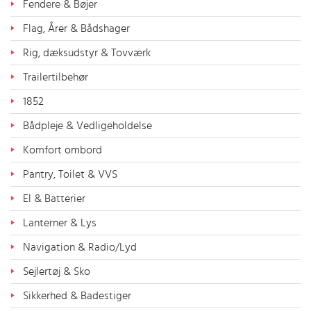
Fendere & Bøjer
Flag, Årer & Bådshager
Rig, dæksudstyr & Tovværk
Trailertilbehør
1852
Bådpleje & Vedligeholdelse
Komfort ombord
Pantry, Toilet & VVS
El & Batterier
Lanterner & Lys
Navigation & Radio/Lyd
Sejlertøj & Sko
Sikkerhed & Badestiger