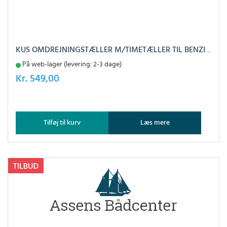
KUS OMDREJNINGSTÆLLER M/TIMETÆLLER TIL BENZIN SORT, 0-8000
På web-lager (levering: 2-3 dage)
Kr.
549,00
Tilføj til kurv
Læs mere